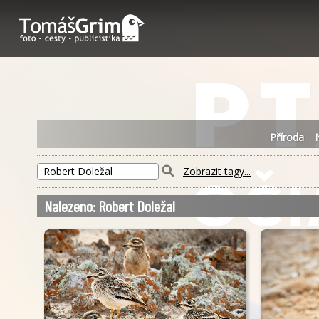
Příroda
Zobrazit tagy...
Nalezeno: Robert Doležal