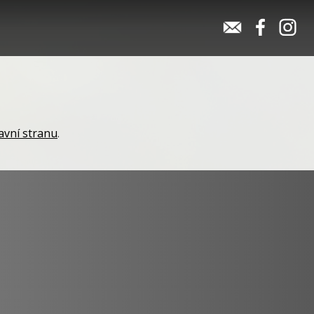
avní stranu
.