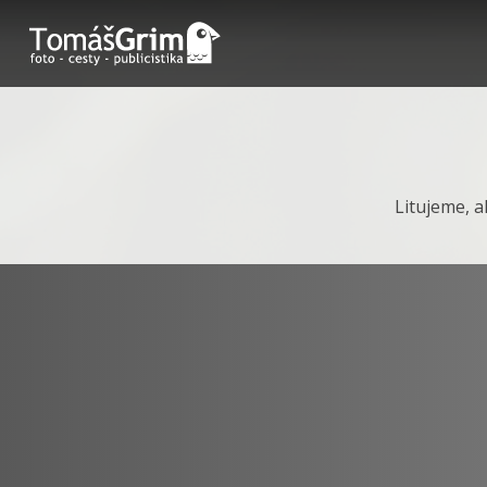
Litujeme, a